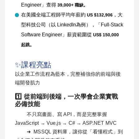
Engineer」查得
39,000+ 職缺。
在美國全端工程師平均年薪約
，大
US $132,906
型科技公司（以 LinkedIn為例），「Full-Stack
Software Engineer」薪資範圍從
US$ 150,000
起跳。
✨課程亮點
以企業工作流程為藍本，完整補強你的前端與後
端開發肌力
1️⃣ 從前端到後端，一次學會企業實戰
必備技能
不只寫畫面、寫 API，而是完整掌握
JavaScript → Vue.js → C# → ASP.NET MVC
➜ MSSQL 資料庫，讓你從「看懂程式」到