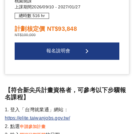
桃園
開課
上課期間
2026/09/10
-
2027/01/27
總時數
516
hr
計劃核定價
NT$93,848
NT$100,000
報名說明會
【符合新尖兵計畫資格者，可參考以下步驟報
名課程】
1. 登入「台灣就業通」網站：
https://elite.taiwanjobs.gov.tw/
2. 點選
申請參加計畫