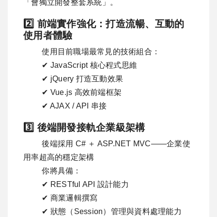
「會獨立開發整套系統」。
2️⃣ 前端實作強化：打造流暢、互動的
使用者體驗
使用目前職場最常見的技術組合：
✔ JavaScript 核心程式思維
✔ jQuery 打造互動效果
✔ Vue.js 高效前端框架
✔ AJAX / API 串接
3️⃣ 後端開發接軌企業級架構
後端採用 C# ＋ ASP.NET MVC——企業使
用率超高的穩定架構
你將具備：
✔ RESTful API 設計能力
✔ 商業邏輯撰寫
✔ 狀態（Session）管理與資料處理能力