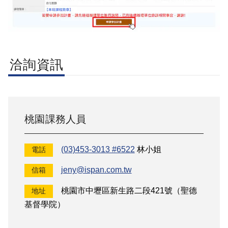
洽詢資訊
桃園
課務人員
(03)453-3013 #6522
林小姐
電話
jeny@ispan.com.tw
信箱
桃園市中壢區新生路二段421號（聖德
地址
基督學院）