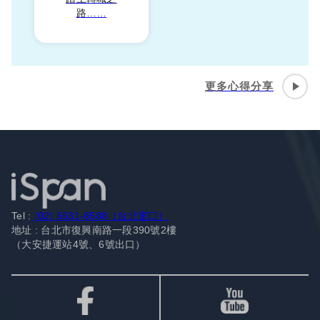
路……
更多心得分享
Tel :
(02) 6631-6588（台北窗口）
地址 : 台北市復興南路一段390號2樓
（大安捷運站4號、6號出口）