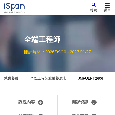
搜尋
選單
全端工程師
開課時間 :
2026/09/10
-
2027/01/27
就業養成
全端工程師就業養成班
JMFUENT2606
—
—
課程內容
開課資訊