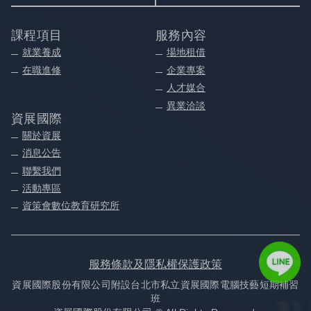
課程項目
服務內容
就業養成
場地租借
在職進修
企業專案
人才媒合
異業洽談
資展國際
關於資展
消息公告
聯繫我們
活動專區
資策會數位教育研究所
服務條款及隱私權保護政策
資展國際股份有限公司附設台北市私立資展國際電腦技藝短期補習
班