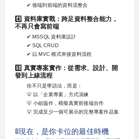
✔ 後端到前端的資料流整合
4️⃣ 資料庫實戰：跨足資料整合能力，
不再只會寫前端
✔ MSSQL 資料庫設計
✔ SQL CRUD
✔ 以 MVC 模式串接資料流程
5️⃣ 真實專案實作：從需求、設計、開
發到上線流程
你不只是學語法，而是：
💡 以「企業專案」方式演練
💡 小組協作，模擬真實前後端合作
💡 完成至少一個可展示的完整專案作品集
🚦現在，是你卡位的最佳時機