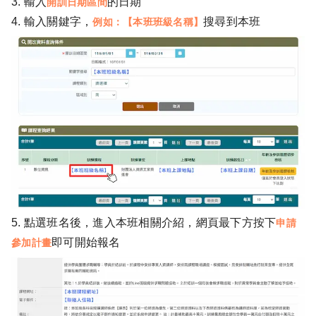
3. 輸入
的日期
開訓日期區間
4. 輸入關鍵字，
搜尋到本班
例如：【本班班級名稱】
5. 點選班名後，進入本班相關介紹，網頁最下方按下
申請
即可開始報名
參加計畫