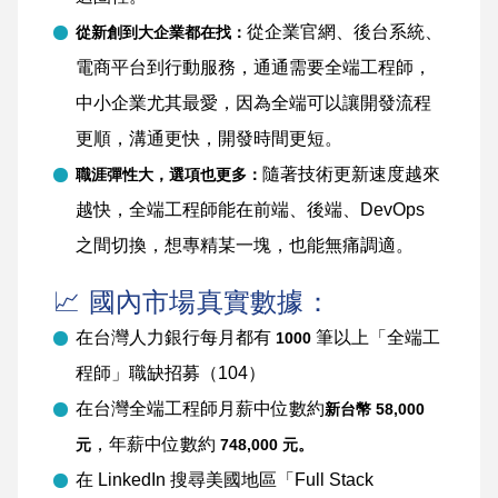
從企業官網、後台系統、
從新創到大企業都在找：
電商平台到行動服務，通通需要全端工程師，
中小企業尤其最愛，因為全端可以讓開發流程
更順，溝通更快，開發時間更短。
隨著技術更新速度越來
職涯彈性大，選項也更多：
越快，全端工程師能在前端、後端、DevOps
之間切換，想專精某一塊，也能無痛調適。
📈 國內市場真實數據：
在台灣人力銀行每月都有
筆以上「全端工
1000
程師」職缺招募（104）
在台灣全端工程師月薪中位數約
新台幣 58,000
，年薪中位數約
元
748,000 元。
在 LinkedIn 搜尋美國地區「Full Stack