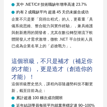
其中 .NET/C# 技術職缺年增率高達 23.7%
約有 2 成職缺平均 超過 45 天仍未媒合成功
企業不只是要「寫得出程式」的人，更看重「具
備系統思維、整合能力與實作經驗」，兼具維護
與創新應用的開發者，尤其在數位轉型潮流下軟
體開發人才需求激增，微軟 .NET 平台技術人員
已成為企業名單上的「必搶戰力」。
這個班級，不只是補才（補足你
的才能），更是造才（創造你的
才能）！
這個班級歷史悠久，課程內容隨趨勢科技不斷更
新，截至目前為止：
累計超過 100 梯次成功開班
近年結訓學員每班平均就業率穩定達 90~100%