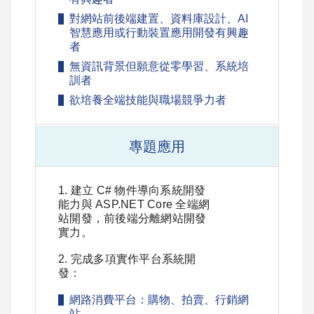
對網站前後端建置、資料庫設計、AI
智慧應用或行動裝置應用開發有興趣
者
無資訊背景但願意從零學習、系統培
訓者
欲培養全端技能與職場競爭力者
專題應用
1. 建立 C# 物件導向系統開發
能力與 ASP.NET Core 全端網
站開發，前後端分離網站開發
實力。
2. 完成多項實作平台系統開
發：
網路消費平台：購物、拍賣、行銷網
站