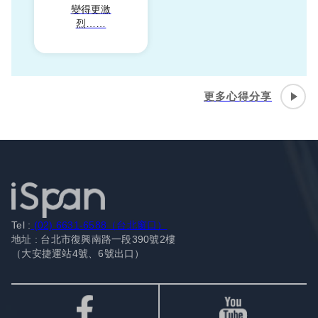
變得更激
烈……
更多心得分享
Tel :
(02) 6631-6588（台北窗口）
地址 : 台北市復興南路一段390號2樓
（大安捷運站4號、6號出口）