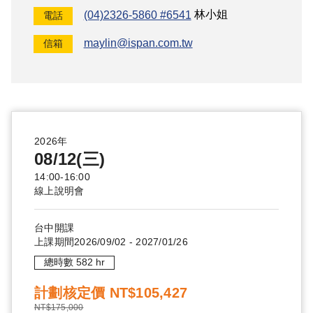
(04)2326-5860 #6541
林小姐
電話
maylin@ispan.com.tw
信箱
2026年
08/12(三)
14:00-16:00
線上說明會
台中
開課
上課期間
2026/09/02
-
2027/01/26
總時數
582
hr
計劃核定價
NT$105,427
NT$175,000