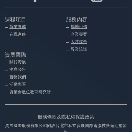
課程項目
服務內容
就業養成
場地租借
在職進修
企業專案
人才媒合
異業洽談
資展國際
關於資展
消息公告
聯繫我們
活動專區
資策會數位教育研究所
服務條款及隱私權保護政策
資展國際股份有限公司附設台北市私立資展國際電腦技藝短期補習
班