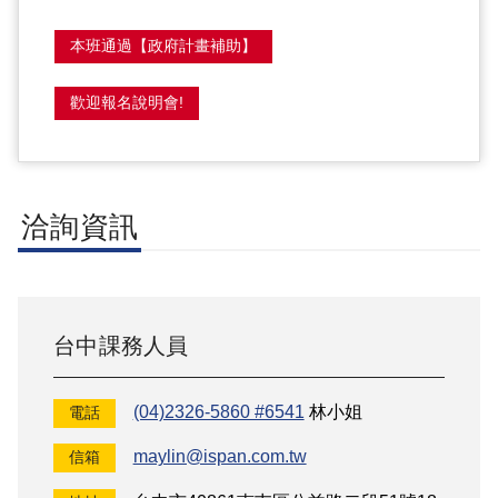
本班通過【政府計畫補助】
歡迎報名說明會!
洽詢資訊
台中
課務人員
(04)2326-5860 #6541
林小姐
電話
maylin@ispan.com.tw
信箱