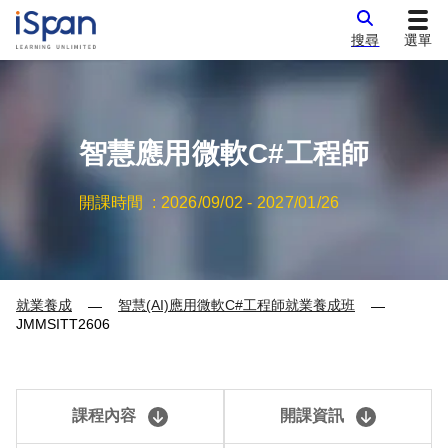
搜尋
選單
智慧應用微軟C#工程師
開課時間 :
2026/09/02
-
2027/01/26
就業養成
智慧(AI)應用微軟C#工程師就業養成班
—
—
JMMSITT2606
課程內容
開課資訊