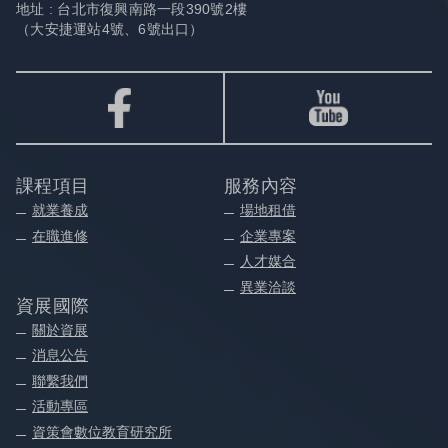
地址 : 台北市復興南路一段390號2樓
（大安捷運站4號、6號出口）
課程項目
服務內容
就業養成
場地租借
在職進修
企業專案
人才媒合
異業洽談
資展國際
關於資展
消息公告
聯繫我們
活動專區
資策會數位教育研究所