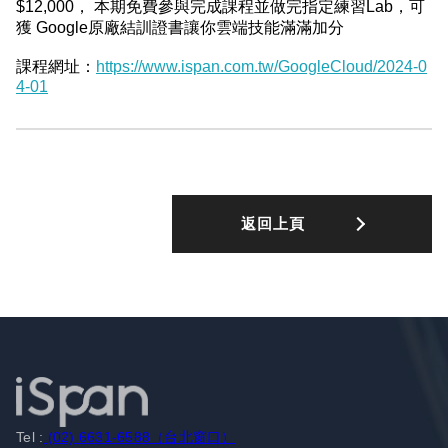
$12,000， 本期免費參與完成課程並做完指定練習Lab，可
獲 Google原廠結訓證書讓你雲端技能滿滿加分
課程網址：
https://www.ispan.com.tw/GoogleCloud/2024-0
4-01
返回上頁
Tel :
(02) 6631-6588（台北窗口）