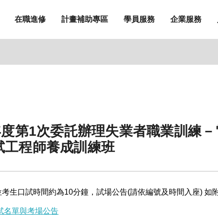
在職進修
計畫補助專區
學員服務
企業服務
年度第1次委託辦理失業者職業訓練
試工程師養成訓練班
試，每位考生口試時間約為10分鐘，試場公告(請依編號及時間入座) 如
試名單與考場公告