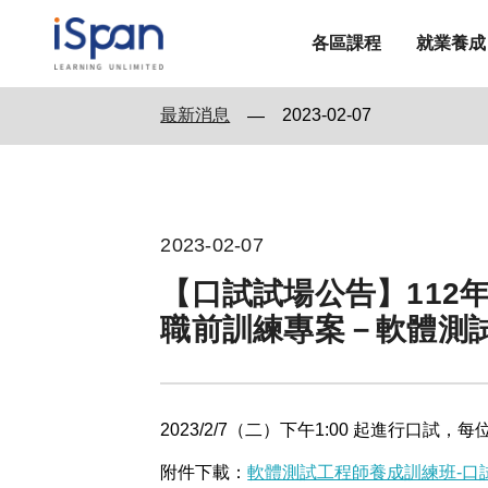
各區課程
就業養成
最新消息
2023-02-07
—
2023-02-07
【口試試場公告】112
職前訓練專案－軟體測
2023/2/7（二）下午1:00 起進行口
附件下載：
軟體測試工程師養成訓練班-口