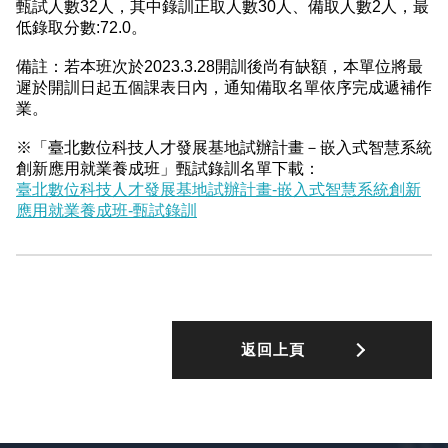
甄試人數32人，其中錄訓正取人數30人、備取人數2人，最
低錄取分數:72.0。
備註：若本班次於2023.3.28開訓後尚有缺額，本單位將最
遲於開訓日起五個課表日內，通知備取名單依序完成遞補作
業。
※「臺北數位科技人才發展基地試辦計畫－嵌入式智慧系統
創新應用就業養成班」甄試錄訓名單下載：
臺北數位科技人才發展基地試辦計畫-嵌入式智慧系統創新
應用就業養成班-甄試錄訓
返回上頁