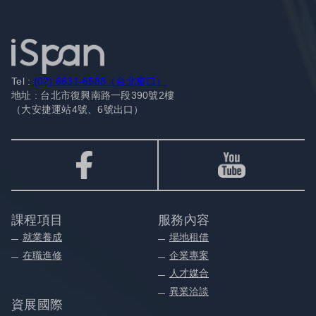
Tel :
(02) 6631-6588（台北窗口）
地址 : 台北市復興南路一段390號2樓
（大安捷運站4號、6號出口）
課程項目
服務內容
就業養成
場地租借
在職進修
企業專案
人才媒合
異業洽談
資展國際