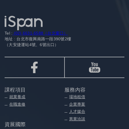
Tel :
(02) 6631-6588（台北窗口）
地址 : 台北市復興南路一段390號2樓
（大安捷運站4號、6號出口）
課程項目
服務內容
就業養成
場地租借
在職進修
企業專案
人才媒合
異業洽談
資展國際