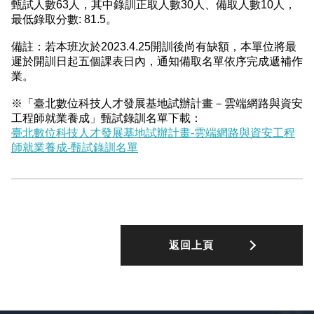
甄試人數63人，其中錄訓正取人數30人、備取人數10人，
最低錄取分數: 81.5。
備註：若本班次於2023.4.25開訓後尚有缺額，本單位將最
遲於開訓日起五個課表日內，通知備取名單依序完成遞補作
業。
※「臺北數位科技人才發展基地試辦計畫－雲端網路與資安
工程師就業養成」甄試錄訓名單下載：
臺北數位科技人才發展基地試辦計畫-雲端網路與資安工程
師就業養成-甄試錄訓名單
返回上頁