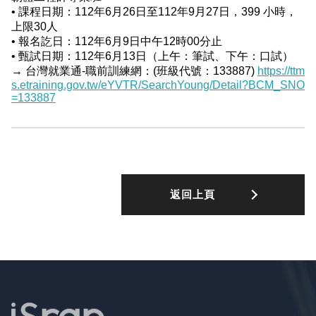
• 課程日期：112年6月26日至112年9月27日，399 小時，
上限30人
• 報名訖日：112年6月9日中午12時00分止
• 甄試日期：112年6月13日（上午：筆試、下午：口試）
→ 台灣就業通-職前訓練網：(班級代號：133887)
https://ttm
s.etraining.gov.tw/eYVTR/SearchYoung/Detail?BCM_SNO
=133887
返回上頁