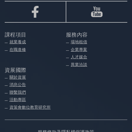
課程項目
服務內容
就業養成
場地租借
在職進修
企業專案
人才媒合
異業洽談
資展國際
關於資展
消息公告
聯繫我們
活動專區
資策會數位教育研究所