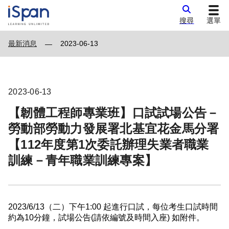
搜尋
選單
最新消息
2023-06-13
—
2023-06-13
【韌體工程師專業班】口試試場公告－
勞動部勞動力發展署北基宜花金馬分署
【112年度第1次委託辦理失業者職業
訓練－青年職業訓練專案】
2023/6/13（二）下午1:00 起進行口試，每位考生口試時間
約為10分鐘，試場公告(請依編號及時間入座) 如附件。