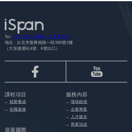
Tel :
(02) 6631-6588（台北窗口）
地址 : 台北市復興南路一段390號2樓
（大安捷運站4號、6號出口）
課程項目
服務內容
就業養成
場地租借
在職進修
企業專案
人才媒合
異業洽談
資展國際