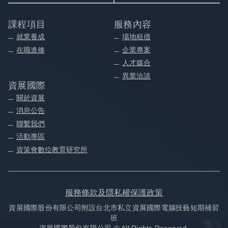
課程項目
服務內容
就業養成
場地租借
在職進修
企業專案
人才媒合
異業洽談
資展國際
關於資展
消息公告
聯繫我們
活動專區
資策會數位教育研究所
服務條款及隱私權保護政策
資展國際股份有限公司附設台北市私立資展國際電腦技藝短期補習
班
資展國際股份有限公司 © All Rights Reserved.