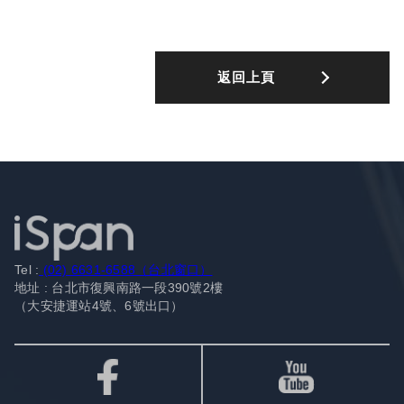
返回上頁
Tel :
(02) 6631-6588（台北窗口）
地址 : 台北市復興南路一段390號2樓
（大安捷運站4號、6號出口）