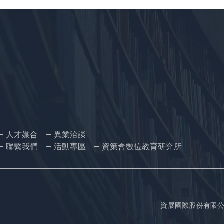
人才媒合
異業洽談
聯繫我們
活動專區
資策會數位教育研究所
資展國際股份有限