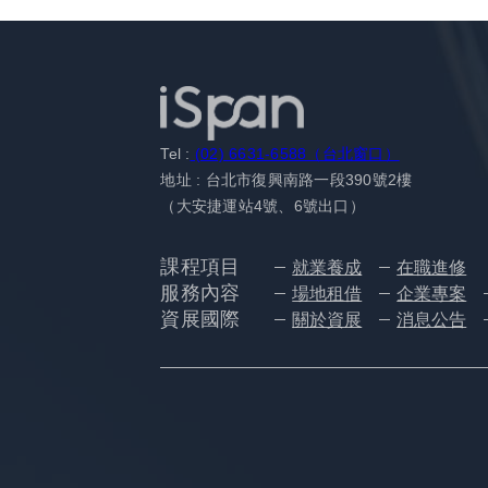
Tel :
(02) 6631-6588（台北窗口）
地址 : 台北市復興南路一段390號2樓
（大安捷運站4號、6號出口）
課程項目
就業養成
在職進修
服務內容
場地租借
企業專案
資展國際
關於資展
消息公告