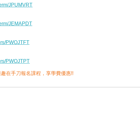
ngterm/JPUMVRT
ngterm/JEMAPDT
eers/PWOJTFT
reers/PWOJTPT
趣在手刀報名課程，享學費優惠!!