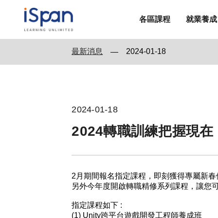
各區課程
就業養成
最新消息
2024-01-18
—
2024-01-18
2024轉職訓練把握現
2月期間報名指定課程，即刻獲得專屬新春優
另外今年度開啟轉職精修系列課程，讓您可
指定課程如下 :
(1) Unity跨平台遊戲開發工程師養成班