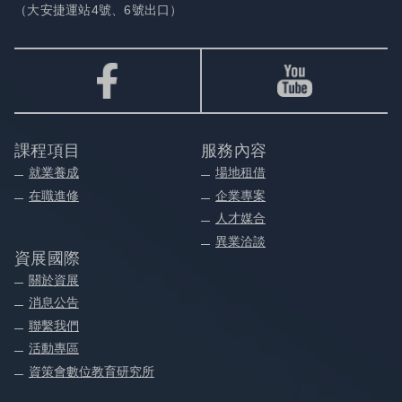
（大安捷運站4號、6號出口）
課程項目
服務內容
就業養成
場地租借
在職進修
企業專案
人才媒合
異業洽談
資展國際
關於資展
消息公告
聯繫我們
活動專區
資策會數位教育研究所