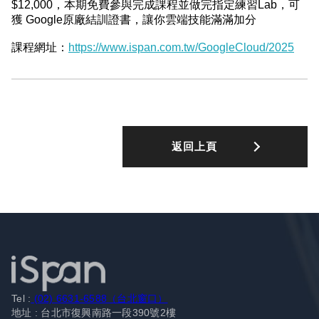
$12,000，本期免費參與完成課程並做完指定練習Lab，可
獲 Google原廠結訓證書，讓你雲端技能滿滿加分
課程網址：
https://www.ispan.com.tw/GoogleCloud/2025
返回上頁
Tel :
(02) 6631-6588（台北窗口）
地址 : 台北市復興南路一段390號2樓