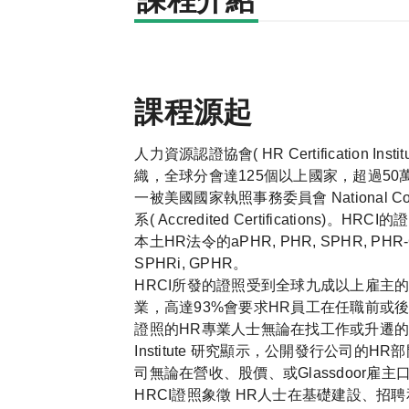
課程介紹
課程源起
人力資源認證協會( HR Certification I
織，全球分會達125個以上國家，超過5
一被美國國家執照事務委員會 National Commis
系( Accredited Certificati
本土HR法令的aPHR, PHR, SPHR, PHR
SPHRi, GPHR。
HRCI所發的證照受到全球九成以上雇主
業，高達93%會要求HR員工在任職前或後取得
證照的HR專業人士無論在找工作或升遷的時間上
Institute 研究顯示，公開發行公司的
司無論在營收、股價、或Glassdoor
HRCI證照象徵 HR人士在基礎建設、招