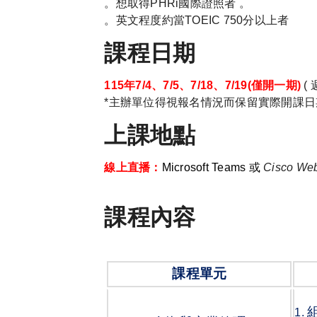
。想取得PHRi國際證照者 。
。英文程度約當TOEIC 750分以上者
課程日期
115年7/4、7/5、7/18、7/19(僅開一期)
( 
*主辦單位得視報名情況而保留實際開課日
上課地點
線上直播：
Microsoft Teams 或
Cisco We
課程內容
課程單元
1.