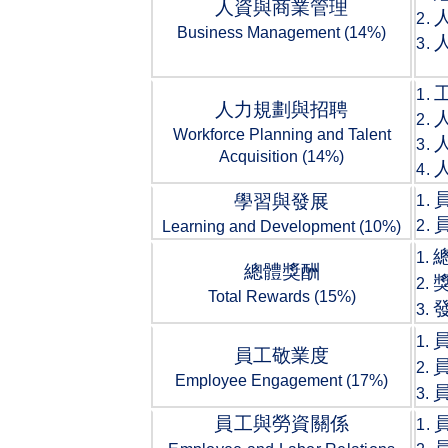
人資與商業管理
2.
Business Management (14%)
3.
1.
人力規劃與招聘
2.
Workforce Planning and Talent
3.
Acquisition (14%)
4.
學習與發展
1.
2.
Learning and Development (10%)
1.
總體獎酬
2.
Total Rewards (15%)
3.
1.
員工敬業度
2.
Employee Engagement (17%)
3.
員工與勞資關係
1.