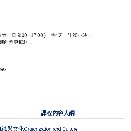
週六、日 9:00 ~17:00 )，共4天、計28小時 。
期的變更權利 。
bex
課程內容大綱
組織與文化
Organization and Culture