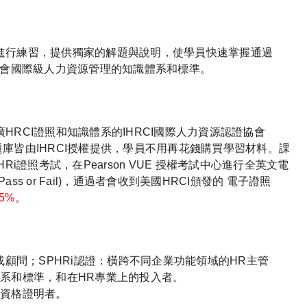
進行練習，提供獨家的解題與說明，使學員快速掌握通過
學會國際級人力資源管理的知識體系和標準。
RCI證照和知識體系的IHRCI國際人力資源認證協會
與模擬考題庫皆由IHRCI授權提供，學員不用再花錢購買學習材料。課
i證照考試，在Pearson VUE 授權考試中心進行全英文電
s or Fail)，通過者會收到美國HRCI頒發的 電子證照
5%。
或顧問；SPHRi認證：橫跨不同企業功能領域的HR主管
系和標準，和在HR專業上的投入者。
關資格證明者。