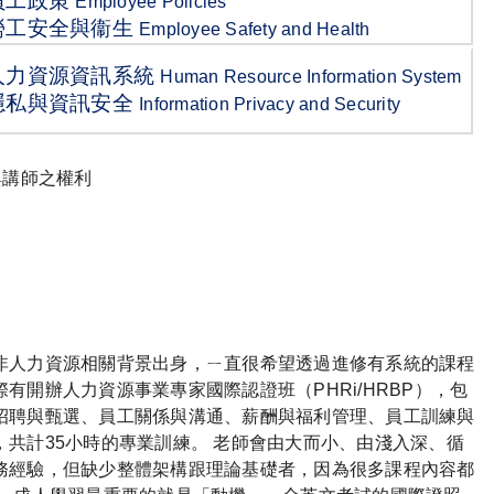
員工政策
Employee Policies
勞工安全與衞生
Employee Safety and Health
人力資源資訊系統
Human Resource Information System
隱私與資訊安全
Information Privacy and Security
與講師之權利
非人力資源相關背景出身，ㄧ直很希望透過進修有系統的課程
有開辦人力資源事業專家國際認證班（PHRi/HRBP），包
招聘與甄選、員工關係與溝通、薪酬與福利管理、員工訓練與
共計35小時的專業訓練。 老師會由大而小、由淺入深、循
務經驗，但缺少整體架構跟理論基礎者，因為很多課程內容都