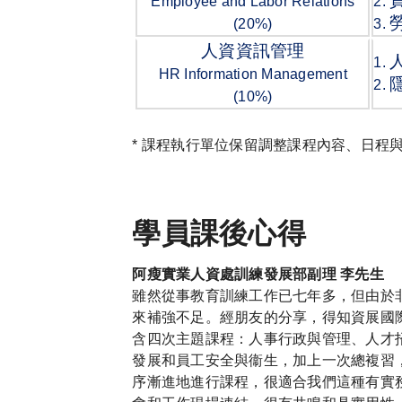
Employee and Labor Relations
2.
(20%)
3.
人資資訊管理
1.
HR Information Management
2.
(10%)
* 課程執行單位保留調整課程內容、日程
學員課後心得
阿瘦實業人資處訓練發展部副理 李先生
雖然從事教育訓練工作已七年多，但由於
來補強不足。經朋友的分享，得知資展國際
含四次主題課程：人事行政與管理、人才
發展和員工安全與衞生，加上一次總複習，
序漸進地進行課程，很適合我們這種有實