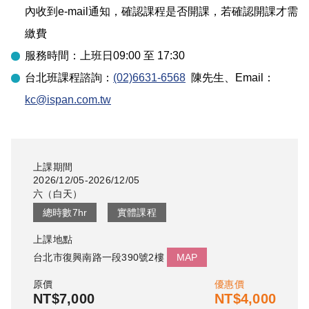
內收到e-mail通知，確認課程是否開課，若確認開課才需
繳費
服務時間：上班日09:00 至 17:30
台北
班課程諮詢：
(02)6631-6568
陳先生
、Email：
kc@ispan.com.tw
上課期間
2026/12/05-2026/12/05
六
（
白天
）
總時數
7
hr
實體課程
上課地點
台北市復興南路一段390號2樓
MAP
原價
優惠價
NT$7,000
NT$4,000