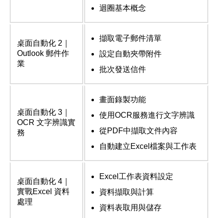
迴圈基本概念
擷取電子郵件清單
桌面自動化 2｜
Outlook 郵件作
設定自動夾帶附件
業
批次發送信件
畫面錄製功能
桌面自動化 3｜
使用OCR服務進行文字辨識
OCR 文字辨識實
從PDF中擷取文件內容
務
自動建立Excel檔案與工作表
Excel工作表資料設定
桌面自動化 4｜
實戰Excel 資料
資料擷取與計算
處理
資料表取用與儲存