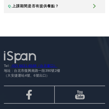
上課期間是否有提供餐點？
Q.
Tel :
(02) 6631-6588（台北窗口）
地址 : 台北市復興南路一段390號2樓
（大安捷運站4號、6號出口）