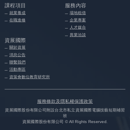
課程項目
服務內容
就業養成
場地租借
在職進修
企業專案
人才媒合
異業洽談
資展國際
關於資展
消息公告
聯繫我們
活動專區
資策會數位教育研究所
服務條款及隱私權保護政策
資展國際股份有限公司附設台北市私立資展國際電腦技藝短期補習
班
資展國際股份有限公司 © All Rights Reserved.