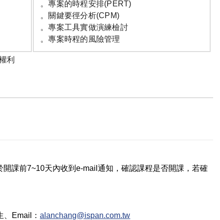
。專案的時程安排(PERT)
。關鍵要徑分析(CPM)
。專案工具實做演練檢討
。專案時程的風險管理
權利
課前7~10天內收到e-mail通知，確認課程是否開課，若確
生
、Email：
alanchang@ispan.com.tw