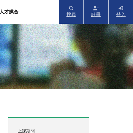
人才媒合
搜尋
註冊
登入
上課期間