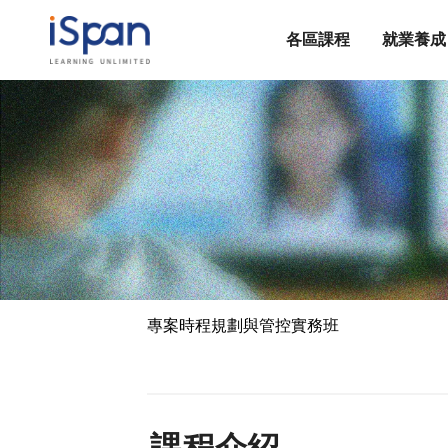
各區課程
就業養成
專案時程規劃與管控實務班