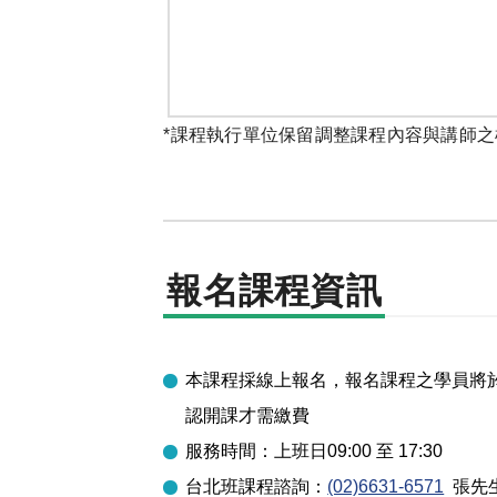
*課程執行單位保留調整課程內容與講師之
報名課程資訊
本課程採線上報名，報名課程之學員將於開
認開課才需繳費
服務時間：上班日09:00 至 17:30
台北
班課程諮詢：
(02)6631-6571
張先