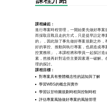
課程介紹
課程緣起：
進行專案時程管理，一開始要先做好專案
而採取且戰且走的方式，只是提早註定專
的」，因此除了事先做好專案規劃之外，
好的掌控、推動與執行專案，也易造成專
控實務班」，本課程將和學員一起探討造
素，然後再針對這些主要因素逐一破解。
理的探討。
課程目標：
對專案具有整體概念性的認知與了解
學習WBS的概念與實作
學習以甘特圖規劃時程與控制時程
評估專案風險做好專案的風險管理