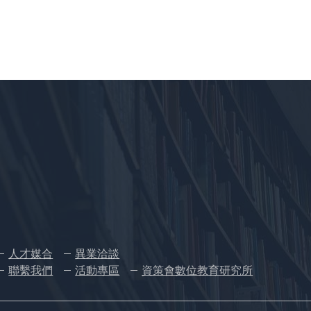
人才媒合
異業洽談
聯繫我們
活動專區
資策會數位教育研究所