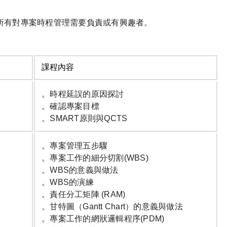
所有對專案時程管理需要負責或有興趣者。
課程內容
。時程延誤的原因探討
。確認專案目標
。SMART原則與QCTS
。專案管理五步驟
。專案工作的細分切割(WBS)
。WBS的意義與做法
。WBS的演練
。責任分工矩陣 (RAM)
。甘特圖（Gantt Chart）的意義與做法
。專案工作的網狀邏輯程序(PDM)