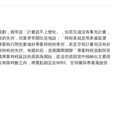
規劃，雖常說「計畫趕不上變化」，但若完成沒有事先計畫，
案的失控，但業界常開玩笑地說：「時程表就是用來被延遲
專案執行間也要做好專案時程的掌控，若是空有計畫但沒有好
案時程的失控。有鑑於此，資展國際開辦「專案時程規劃與管
成專案時程延誤的原因為開始，從這些原因當中歸納出主要因
在有限時數之內，將重點鎖定在WBS、甘特圖與專案風險管