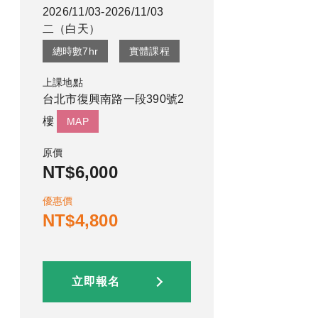
2026/11/03-2026/11/03
二
（
白天
）
總時數
7
hr
實體課程
上課地點
台北市復興南路一段390號2
樓
MAP
原價
NT$6,000
優惠價
NT$4,800
立即報名