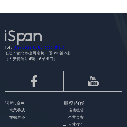
Tel :
(02) 6631-6588（台北窗口）
地址 : 台北市復興南路一段390號2樓
（大安捷運站4號、6號出口）
課程項目
服務內容
就業養成
場地租借
在職進修
企業專案
人才媒合