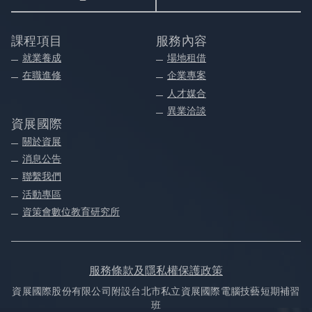
課程項目
服務內容
就業養成
場地租借
在職進修
企業專案
人才媒合
異業洽談
資展國際
關於資展
消息公告
聯繫我們
活動專區
資策會數位教育研究所
服務條款及隱私權保護政策
資展國際股份有限公司附設台北市私立資展國際電腦技藝短期補習
班