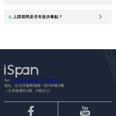
上課期間是否有提供餐點？
Q.
Tel :
(02) 6631-6588（台北窗口）
地址 : 台北市復興南路一段390號2樓
（大安捷運站4號、6號出口）