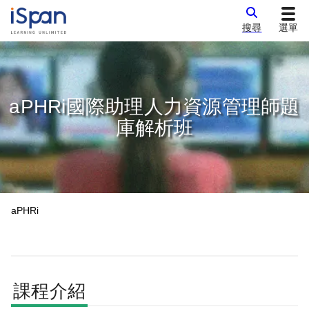
搜尋
選單
aPHRi國際助理人力資源管理師題
庫解析班
aPHRi
課程介紹