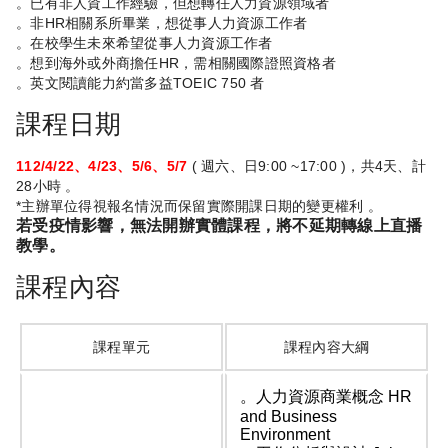
。已有非人資工作經驗，但想轉任人力資源領域者
。非HR相關系所畢業，想從事人力資源工作者
。在校學生未來希望從事人力資源工作者
。想到海外或外商擔任HR，需相關國際證照資格者
。英文閱讀能力約當多益TOEIC 750 者
課程日期
112/4/22、4/23、5/6、5/7
( 週六、日9:00 ~17:00 )，共4天、計
28小時 。
*主辦單位得視報名情況而保留實際開課日期的變更權利 。
若受疫情影響，無法開辦實體課程，將不延期轉線上直播
教學。
課程內容
課程單元
課程內容大綱
。人力資源商業概念 HR
and Business
Environment