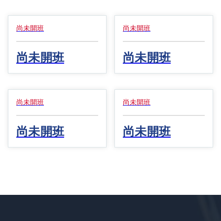
全方位
Java 全端工程師在
TypeScript(JavaScript)
職轉職精修班
尚未開班
尚未開班
工程師轉職精修班
尚未開班
尚未開班
全端工程師轉職精修
Python AI 應用工程
班
師轉職精修班
尚未開班
尚未開班
尚未開班
尚未開班