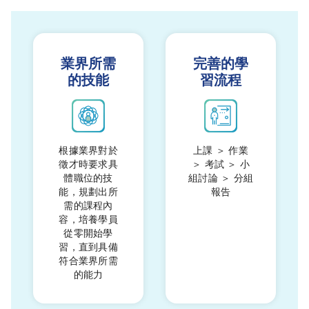
業界所需
完善的學
的技能
習流程
根據業界對於
上課 ＞ 作業
徵才時要求具
＞ 考試 ＞ 小
體職位的技
組討論 ＞ 分組
能，規劃出所
報告
需的課程內
容，培養學員
從零開始學
習，直到具備
符合業界所需
的能力