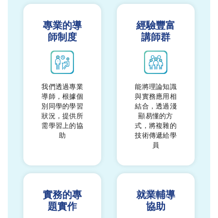
專業的導
經驗豐富
師制度
講師群
我們透過專業
能將理論知識
導師，根據個
與實務應用相
別同學的學習
結合，透過淺
狀況，提供所
顯易懂的方
需學習上的協
式，將複雜的
助
技術傳遞給學
員
實務的專
就業輔導
題實作
協助