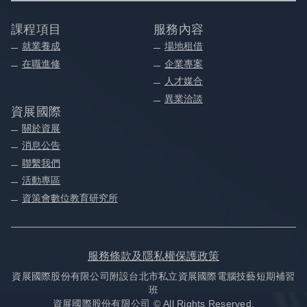
課程項目
服務內容
就業養成
場地租借
在職進修
企業專案
人才媒合
異業洽談
資展國際
關於資展
消息公告
聯繫我們
活動專區
資策會數位教育研究所
服務條款及隱私權保護政策
資展國際股份有限公司附設台北市私立資展國際電腦技藝短期補習
班
資展國際股份有限公司 © All Rights Reserved.