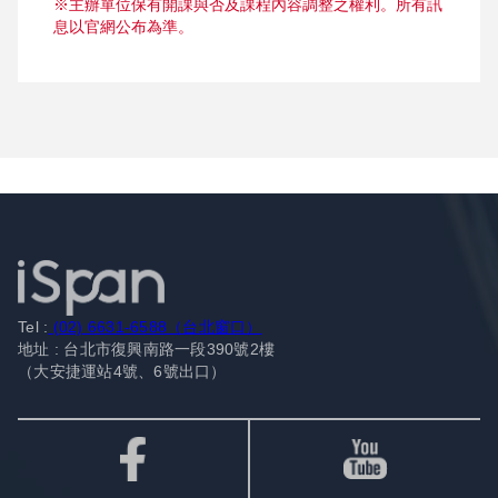
※主辦單位保有開課與否及課程內容調整之權利。所有訊
息以官網公布為準。
Tel :
(02) 6631-6588（台北窗口）
地址 : 台北市復興南路一段390號2樓
（大安捷運站4號、6號出口）