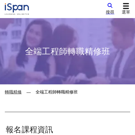
搜尋
選單
全端工程師轉職精修班
轉職精修
全端工程師轉職精修班
—
報名課程資訊