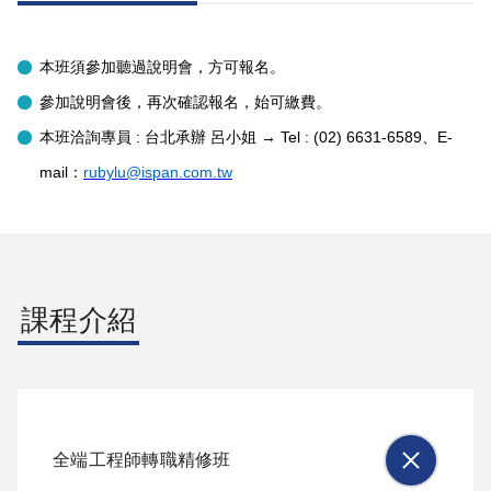
本班須參加聽過說明會，方可報名。
參加說明會後，再次確認報名，始可繳費。
本班洽詢專員 : 台北承辦 呂小姐 →
Tel : (02) 6631-6589、E-
mail：
rubylu@ispan.com.tw
課程介紹
全端工程師轉職精修班