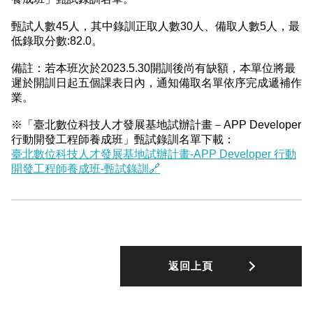
甄試人數45人，其中錄訓正取人數30人、備取人數5人，最
低錄取分數:82.0。
備註：若本班次於2023.5.30開訓後尚有缺額，本單位將最
遲於開訓日起五個課表日內，通知備取名單依序完成遞補作
業。
※「臺北數位科技人才發展基地試辦計畫－APP Developer
行動開發工程師養成班」甄試錄訓名單下載：
臺北數位科技人才發展基地試辦計畫-APP Developer 行動
開發工程師養成班-甄試錄訓🔗
返回上頁