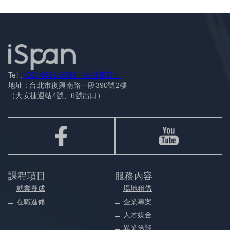
Tel :
(02) 6631-6588（台北窗口）
地址 : 台北市復興南路一段390號2樓
（大安捷運站4號、6號出口）
課程項目
服務內容
就業養成
場地租借
在職進修
企業專案
人才媒合
異業洽談