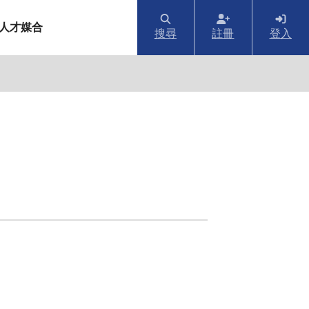
人才媒合
搜尋
註冊
登入