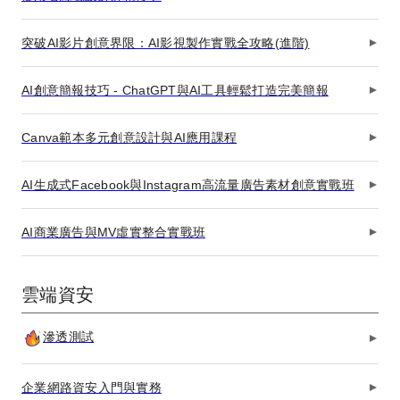
突破AI影片創意界限：AI影視製作實戰全攻略(進階)
AI創意簡報技巧 - ChatGPT與AI工具輕鬆打造完美簡報
Canva範本多元創意設計與AI應用課程
AI生成式Facebook與Instagram高流量廣告素材創意實戰班
AI商業廣告與MV虛實整合實戰班
雲端資安
滲透測試
企業網路資安入門與實務