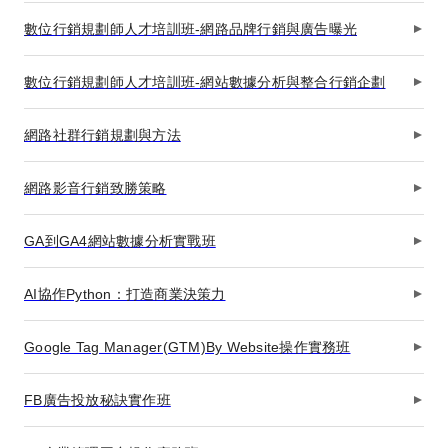
數位行銷規劃師人才培訓班-網路品牌行銷與廣告曝光
數位行銷規劃師人才培訓班-網站數據分析與整合行銷企劃
網路社群行銷規劃與方法
網路影音行銷致勝策略
GA到GA4網站數據分析實戰班
AI協作Python：打造商業決策力
Google Tag Manager(GTM)By Website操作實務班
FB廣告投放秘訣實作班