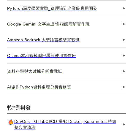
PyTorch深度學習實戰_從理論到企業級應用開發
Google Gemini 文字生成/多模態理解實作班
Amazon Bedrock 大型語言模型實戰班
Ollama本地端模型部署與使用實作班
資料科學與大數據分析實戰班
AI協作Python資料處理分析實務班
軟體開發
DevOps：GitlabCI/CD 搭配 Docker, Kubernetes 持續
整合實務班