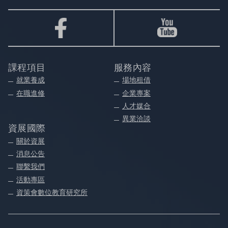
課程項目
服務內容
就業養成
場地租借
在職進修
企業專案
人才媒合
異業洽談
資展國際
關於資展
消息公告
聯繫我們
活動專區
資策會數位教育研究所