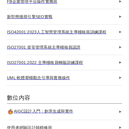
FB企業管理平台操作實務班
新型態搜尋引擎SEO實戰
ISO42001:2023人工智慧管理系統主導稽核員訓練課程
ISO27001 資安管理系統主導稽核員認證
ISO27001:2022 主導稽核員轉版訓練課程
UML 軟體塑模觀念引導與實務操作
數位內容
AIGC設計入門：創意生成與實作
使用者經驗設計師精修班