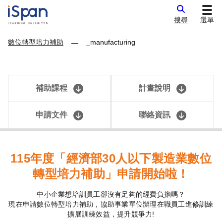
搜尋
選單
數位轉型培力補助
_manufacturing
—
補助課程
計畫說明
申請文件
聯絡資訊
115
年度「經濟部30人以下製造業數位
轉型培力補助」申請開始啦！
中小企業想培訓員工卻沒有足夠的經費負擔嗎？
現在申請數位轉型培力補助，協助事業單位辦理在職員工進修訓練
擴展訓練效益，提升競爭力!