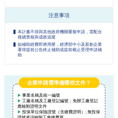
注意事項
本計畫不得與其他政府機關重複申請，需配合
後續查核與成效追蹤
如補助經費即將用罄，經濟部中小及新創企業
署得提前公告終止補助或提前截止受理申請補
助
企業申請需準備哪些文件？
事業名稱及統一編號
▶
工廠名稱及工廠登記編號；免辦工廠登記
▶
應檢附證明文件
投保單位保險證號（含繳費證明）; 無投保
▶
證號者須檢附工會繳費單