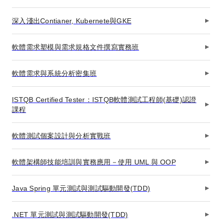
深入淺出Contianer, Kubernete與GKE
軟體需求塑模與需求規格文件撰寫實務班
軟體需求與系統分析密集班
ISTQB Certified Tester：ISTQB軟體測試工程師(基礎)認證
課程
軟體測試個案設計與分析實戰班
軟體架構師技能培訓與實務應用－使用 UML 與 OOP
Java Spring 單元測試與測試驅動開發(TDD)
.NET 單元測試與測試驅動開發(TDD)