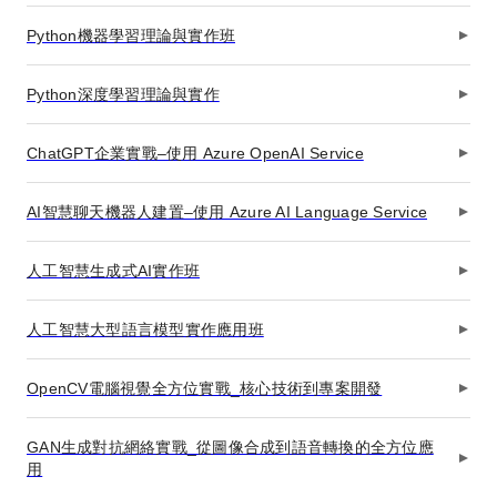
Python機器學習理論與實作班
Python深度學習理論與實作
ChatGPT企業實戰–使用 Azure OpenAI Service
AI智慧聊天機器人建置–使用 Azure AI Language Service
人工智慧生成式AI實作班
人工智慧大型語言模型實作應用班
OpenCV電腦視覺全方位實戰_核心技術到專案開發
GAN生成對抗網絡實戰_從圖像合成到語音轉換的全方位應
用