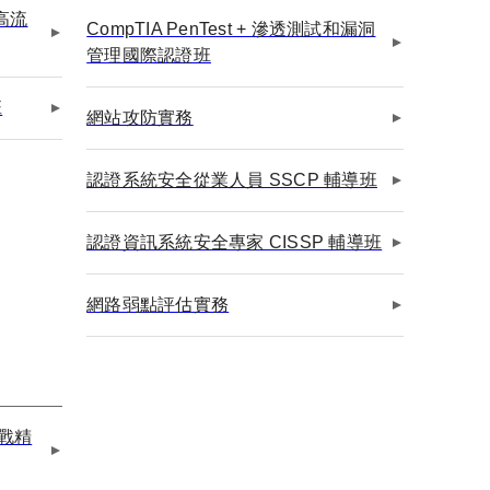
m高流
CompTIA PenTest + 滲透測試和漏洞
管理國際認證班
班
網站攻防實務
認證系統安全從業人員 SSCP 輔導班
認證資訊系統安全專家 CISSP 輔導班
網路弱點評估實務
實戰精