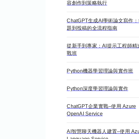
容創作到策略執行
ChatGPT生成AI學術論文寫作
題到投稿的全流程指南
從新手到專家：AI提示工程師精
戰班
Python機器學習理論與實作班
Python深度學習理論與實作
ChatGPT企業實戰–使用 Azure
OpenAI Service
AI智慧聊天機器人建置–使用 Azur
Language Service