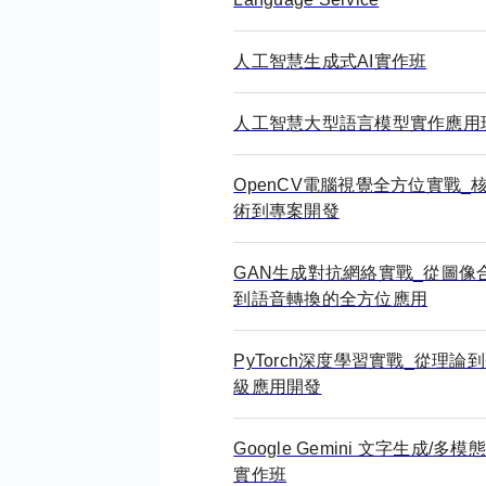
人工智慧生成式AI實作班
人工智慧大型語言模型實作應用
OpenCV電腦視覺全方位實戰_
術到專案開發
GAN生成對抗網絡實戰_從圖像
到語音轉換的全方位應用
PyTorch深度學習實戰_從理論
級應用開發
Google Gemini 文字生成/多模
實作班