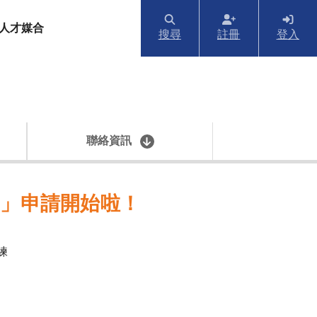
人才媒合
搜尋
註冊
登入
聯絡資訊
助」申請開始啦！
練