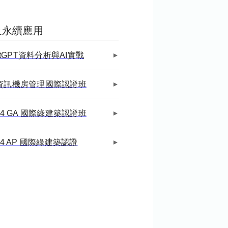
及永續應用
atGPT資料分析與AI實戰
P資訊機房管理國際認證班
 v4 GA 國際綠建築認證班
 v4 AP 國際綠建築認證