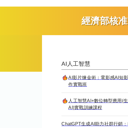
經濟部核准
AI人工智慧
AI影片煉金術：電影感AI短
作實戰班
人工智慧AI+數位轉型應用(
AI)實戰訓練課程
ChatGPT生成AI助力社群行銷