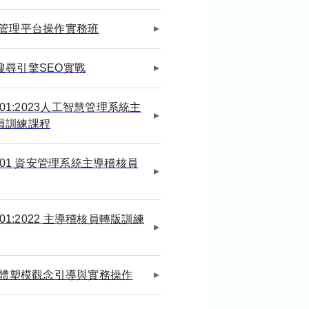
業管理平台操作實務班
搜尋引擎SEO實戰
2001:2023人工智慧管理系統主
員訓練課程
7001 資安管理系統主導稽核員
7001:2022 主導稽核員轉版訓練
 軟體塑模觀念引導與實務操作