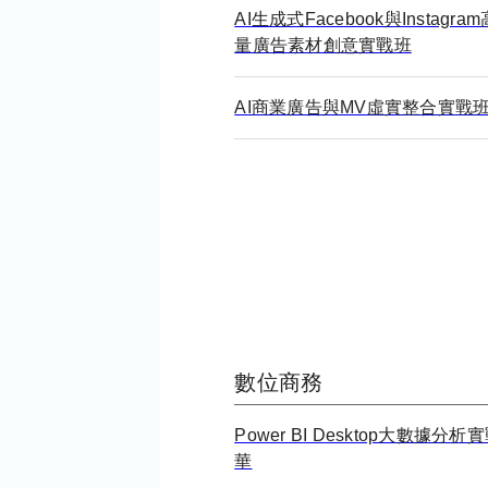
AI生成式Facebook與Instagra
量廣告素材創意實戰班
AI商業廣告與MV虛實整合實戰
數位商務
Power BI Desktop大數據分析
華