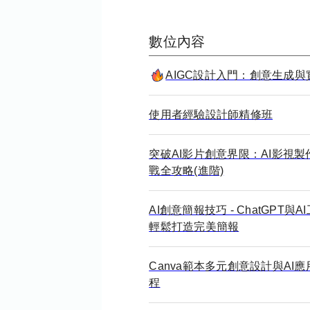
數位內容
AIGC設計入門：創意生成與
使用者經驗設計師精修班
突破AI影片創意界限：AI影視製
戰全攻略(進階)
AI創意簡報技巧 - ChatGPT與A
輕鬆打造完美簡報
Canva範本多元創意設計與AI應
程