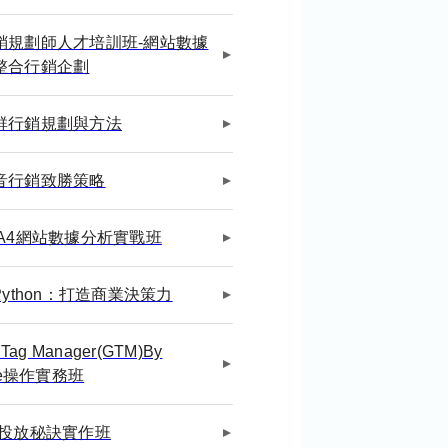
銷規劃師人才培訓班-網站數據
整合行銷企劃
群行銷規劃與方法
音行銷致勝策略
GA4網站數據分析實戰班
Python：打造商業決策力
 Tag Manager(GTM)By
ite操作實務班
告投放秘訣實作班