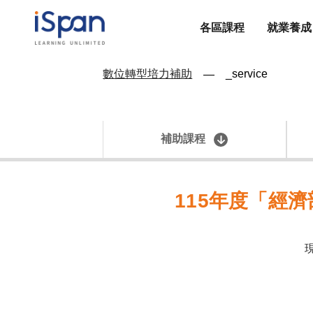
各區課程
就業養成
數位轉型培力補助
_service
—
補助課程
115
年度「經濟