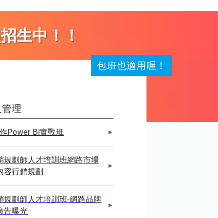
烈招生中！！
包班也適用喔！
及管理
作Power BI實戰班
銷規劃師人才培訓班網路市場
內容行銷規劃
銷規劃師人才培訓班-網路品牌
廣告曝光