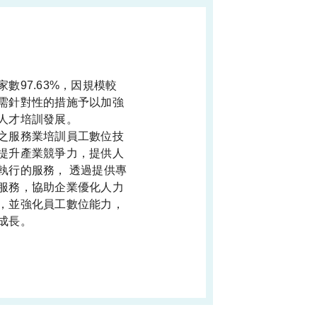
數97.63%，因規模較
需針對性的措施予以加強
人才培訓發展。
之服務業培訓員工數位技
提升產業競爭力，提供人
執行的服務， 透過提供專
服務，協助企業優化人力
，並強化員工數位能力，
成長。